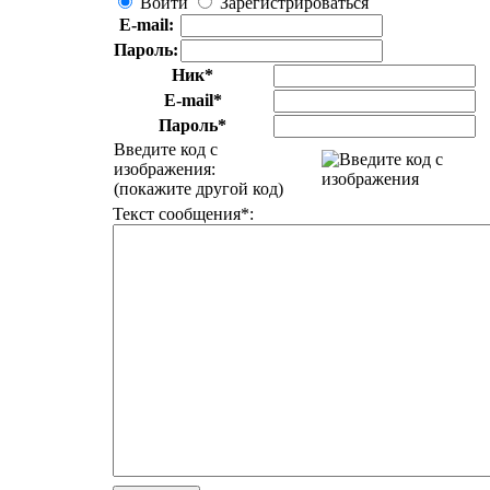
Войти
Зарегистрироваться
E-mail:
Пароль:
Ник*
E-mail*
Пароль*
Введите код с
изображения
:
(
покажите другой код
)
Текст сообщения*
: